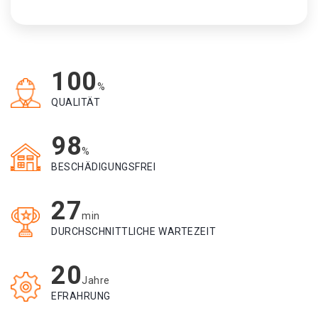
100
%
QUALITÄT
98
%
BESCHÄDIGUNGSFREI
27
min
DURCHSCHNITTLICHE WARTEZEIT
20
Jahre
EFRAHRUNG