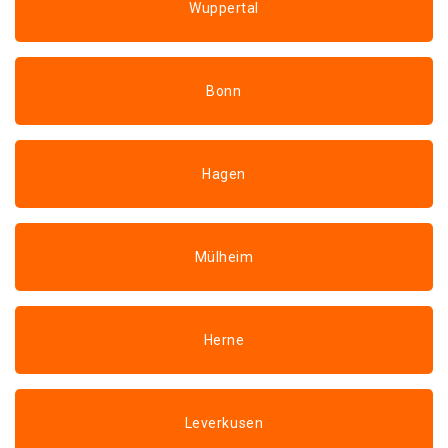
Wuppertal
Bonn
Hagen
Mülheim
Herne
Leverkusen