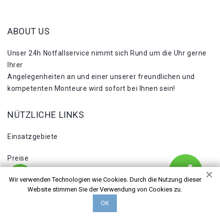
ABOUT US
Unser 24h Notfallservice nimmt sich Rund um die Uhr gerne
Ihrer
Angelegenheiten an und einer unserer freundlichen und
kompetenten Monteure wird sofort bei Ihnen sein!
NÜTZLICHE LINKS
Einsatzgebiete
Preise
Kontakte
Wir verwenden Technologien wie Cookies. Durch die Nutzung dieser
Website stimmen Sie der Verwendung von Cookies zu.
ОК
NÜTZLICHE LINKS