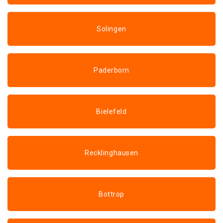
Solingen
Paderborn
Bielefeld
Recklinghausen
Bottrop