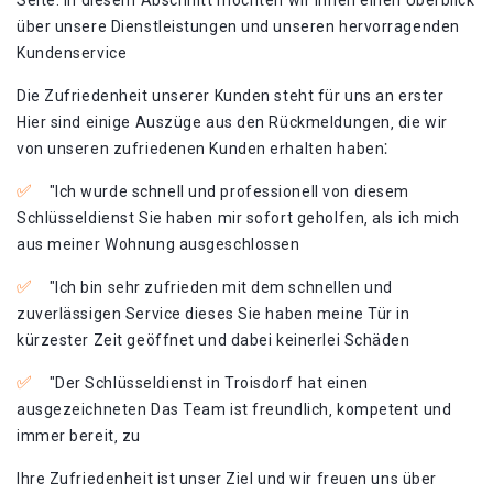
Seite. In diesem Abschnitt möchten wir Ihnen einen Überblick
über unsere Dienstleistungen und unseren hervorragenden
Kundenservice
Die Zufriedenheit unserer Kunden steht für uns an erster
Hier sind einige Auszüge aus den Rückmeldungen‚ die wir
von unseren zufriedenen Kunden erhalten haben⁚
"Ich wurde schnell und professionell von diesem
Schlüsseldienst Sie haben mir sofort geholfen‚ als ich mich
aus meiner Wohnung ausgeschlossen
"Ich bin sehr zufrieden mit dem schnellen und
zuverlässigen Service dieses Sie haben meine Tür in
kürzester Zeit geöffnet und dabei keinerlei Schäden
"Der Schlüsseldienst in Troisdorf hat einen
ausgezeichneten Das Team ist freundlich‚ kompetent und
immer bereit‚ zu
Ihre Zufriedenheit ist unser Ziel und wir freuen uns über