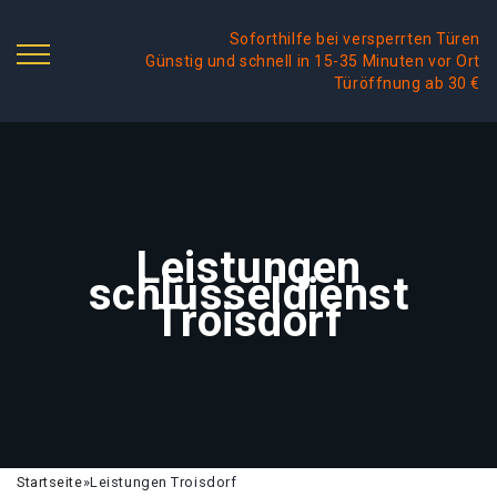
Soforthilfe bei versperrten Türen
Günstig und schnell in 15-35 Minuten vor Ort
Türöffnung ab 30 €
Leistungen
schlüsseldienst
Troisdorf
Startseite
»
Leistungen Troisdorf