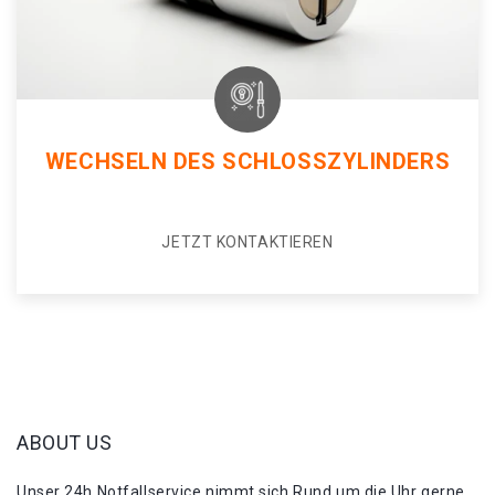
WECHSELN DES SCHLOSSZYLINDERS
JETZT KONTAKTIEREN
ABOUT US
Unser 24h Notfallservice nimmt sich Rund um die Uhr gerne